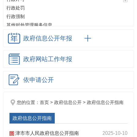
行政处罚
行政强制
其他对外管理服务信息
预算/决算
政府信息
公开年报
政府采购
收费项目
政府网站
工作年报
重大项目
重点领域信息公开
应急管理
依申请公开
生态环境
监督检查情况
招考信息
您的位置：
首页
>
政府信息公开
>
政府信息公开指南
其他法定信息
政府信息公开指南
津市市基层政务公开
津市市人民政府信息公开指南
2025-10-10