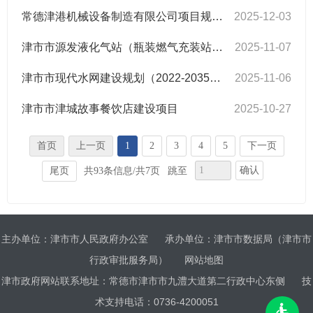
常德津港机械设备制造有限公司项目规划公示
2025-12-03
津市市源发液化气站（瓶装燃气充装站）新建项目
2025-11-07
津市市现代水网建设规划（2022-2035年）
2025-11-06
津市市津城故事餐饮店建设项目
2025-10-27
首页
上一页
1
2
3
4
5
下一页
确认
尾页
共93条信息/共7页
跳至
主办单位：津市市人民政府办公室
承办单位：津市市数据局（津市市
行政审批服务局）
网站地图
津市政府网站联系地址：常德市津市市九澧大道第二行政中心东侧
技
术支持电话：0736-4200051