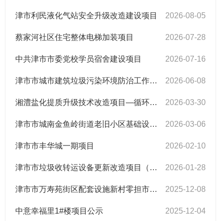
津市利民液化气站安全升级改造建设项目
2026-08-05
蔡家河社区住宅整体电梯加装项目
2026-07-28
中共津市市委党校学员宿舍建设项目
2026-07-16
津市市城市建筑垃圾污染环境防治工作规划公示
2026-06-08
湘澧盐化提质升级技术改造项目—循环流化床锅炉升级改造
2026-03-30
津市市城南金鱼岭街道老旧小区基础设施更新改造项目（五标段）
2026-03-06
津市市丰华城一期项目
2026-02-10
津市市垃圾收转运设备更新改造项目（落雁湖装配一体式垃圾转运站）
2026-01-28
津市市万寿苑街区配套设施新村零担市场改造项目
2025-12-08
中意幸福里1#楼项目公示
2025-12-04