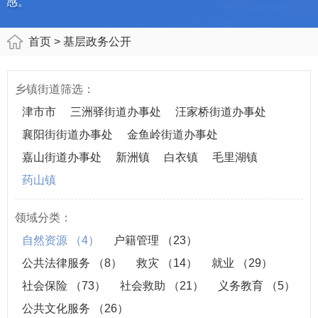
感。
首页
> 基层政务公开
乡镇街道筛选：
津市市
三洲驿街道办事处
汪家桥街道办事处
襄阳街街道办事处
金鱼岭街道办事处
嘉山街道办事处
新洲镇
白衣镇
毛里湖镇
药山镇
领域分类：
自然资源
（4）
户籍管理
（23）
公共法律服务
（8）
救灾
（14）
就业
（29）
社会保险
（73）
社会救助
（21）
义务教育
（5）
公共文化服务
（26）