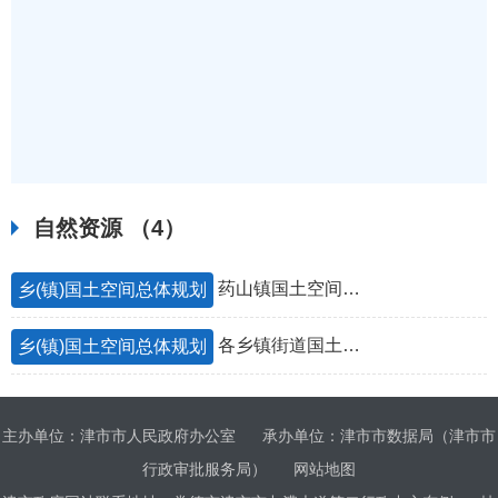
自然资源
（4）
药山镇国土空间规划（2021—2035年）》成果公告
乡(镇)国土空间总体规划
各乡镇街道国土空间分布情况
乡(镇)国土空间总体规划
主办单位：津市市人民政府办公室
承办单位：津市市数据局（津市市
行政审批服务局）
网站地图