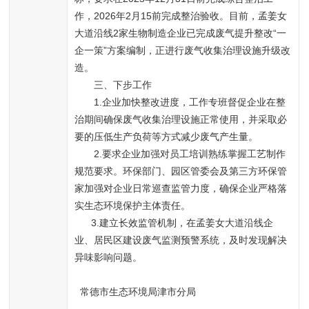
作，2026年2月15前完成整治验收。目前，孟姜女
大道沿线2家生物制造企业已完成废气提升整改“一
企一策”方案编制，正进行废气收集治理设施升级改
造。
三、下步工作
1.企业加快整改进度，工作专班督促企业在整
治期间确保废气收集治理设施正常使用，并采取必
要的压低生产负荷等方式减少废气产生量。
2.要求企业加强对员工培训熟练掌握工艺制作
规范要求。环保部门、园区管委会及第三方环保管
家加强对企业日常巡查监管力度，确保企业严格落
实生态环境保护主体责任。
3.建立长效监管机制，在孟姜女大道沿线企
业、居民区建设废气监测预警系统，及时发现解决
异味影响问题。
常德市生态环境局津市分局