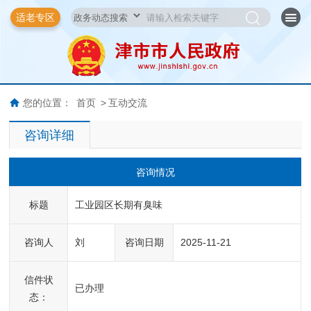
适老专区
您的位置：
首页
>
互动交流
咨询详细
咨询情况
标题
工业园区长期有臭味
咨询人
刘
咨询日期
2025-11-21
信件状
已办理
态：