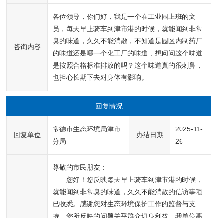
各位领导，你们好，我是一个在工业园上班的文
员，每天早上骑车到津市港的时候，就能闻到非常
臭的味道，久久不能消散，不知道是园区内制药厂
咨询内容
的味道还是哪一个化工厂的味道，想问问这个味道
是按照合格标准排放的吗？这个味道真的很刺鼻，
也担心长期下去对身体有影响。
回复情况
常德市生态环境局津市
2025-11-
回复单位
办结日期
分局
26
尊敬的市民朋友：
您好！您反映每天早上骑车到津市港的时候，
就能闻到非常臭的味道，久久不能消散的信访事项
已收悉。感谢您对生态环境保护工作的监督与支
持，您所反映的问题关乎群众切身利益，我单位高