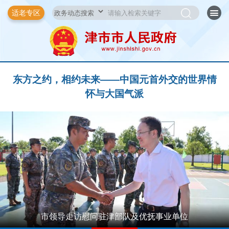
适老专区
东方之约，相约未来——中国元首外交的世界情
怀与大国气派
市领导走访慰问驻津部队及优抚事业单位