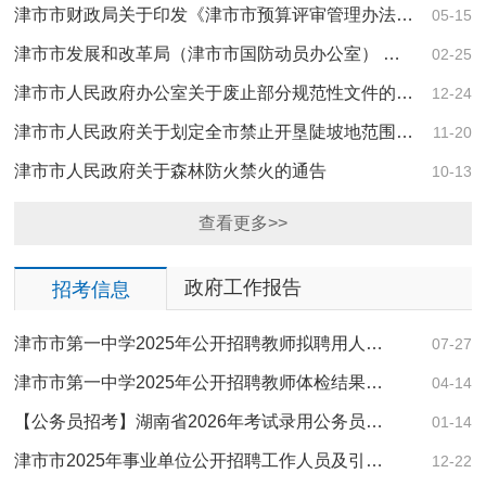
津市市财政局关于印发《津市市预算评审管理办法…
05-15
津市市发展和改革局（津市市国防动员办公室） …
02-25
津市市人民政府办公室关于废止部分规范性文件的…
12-24
津市市人民政府关于划定全市禁止开垦陡坡地范围…
11-20
津市市人民政府关于森林防火禁火的通告
10-13
查看更多>>
政府工作报告
招考信息
津市市第一中学2025年公开招聘教师拟聘用人…
07-27
津市市第一中学2025年公开招聘教师体检结果…
04-14
【公务员招考】湖南省2026年考试录用公务员…
01-14
津市市2025年事业单位公开招聘工作人员及引…
12-22