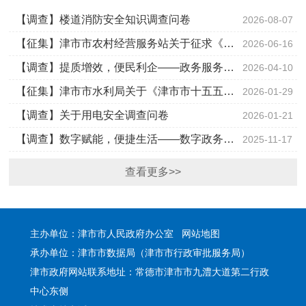
【调查】楼道消防安全知识调查问卷
2026-08-07
【征集】津市市农村经营服务站关于征求《津市市农村产权流转交易市场建设方案（征求意见稿）》
2026-06-16
【调查】提质增效，便民利企——政务服务流程优化意见调查
2026-04-10
【征集】津市市水利局关于《津市市十五五水安全保障规划（征求意见稿）》公开征集意见的公告
2026-01-29
【调查】关于用电安全调查问卷
2026-01-21
【调查】数字赋能，便捷生活——数字政务服务体验调查
2025-11-17
查看更多>>
主办单位：津市市人民政府办公室
网站地图
承办单位：津市市数据局（津市市行政审批服务局）
津市政府网站联系地址：常德市津市市九澧大道第二行政
中心东侧