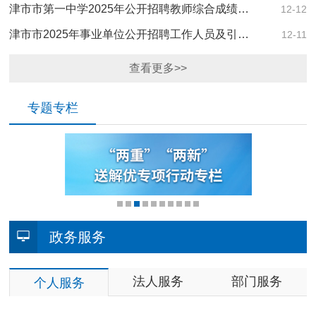
津市市第一中学2025年公开招聘教师综合成绩…
12-12
津市市2025年事业单位公开招聘工作人员及引…
12-11
查看更多>>
专题专栏
1
2
3
4
5
6
7
8
9
10
政务服务
法人服务
部门服务
个人服务