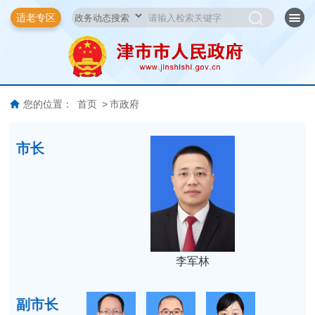
适老专区
您的位置：
首页
>
市政府
市长
李军林
副市长