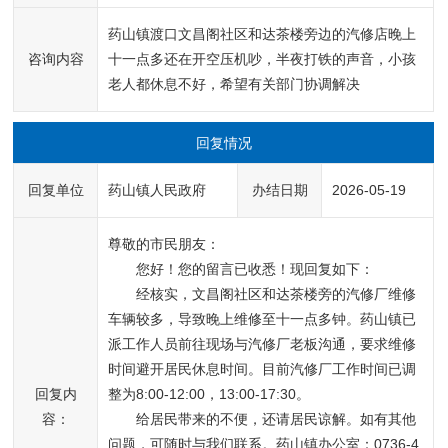
药山镇渡口文昌阁社区和达茶楼旁边的汽修店晚上
咨询内容
十一点多还在开空压机吵，半夜打铁的声音，小孩 
老人都休息不好，希望有关部门协调解决
回复情况
回复单位
药山镇人民政府
办结日期
2026-05-19
尊敬的市民朋友：
您好！您的留言已收悉！现回复如下：
经核实，文昌阁社区和达茶楼旁的汽修厂维修
车辆较多，导致晚上维修至十一点多钟。药山镇已
派工作人员前往现场与汽修厂老板沟通，要求维修
时间避开居民休息时间。目前汽修厂工作时间已调
回复内
整为8:00-12:00，13:00-17:30。
容：
给居民带来的不便，还请居民谅解。如有其他
问题，可随时与我们联系。药山镇办公室：0736-4