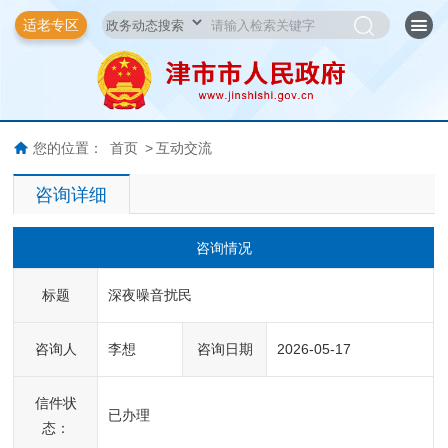
适老专区
您的位置：
首页
>
互动交流
咨询详细
咨询情况
标题
深夜噪音扰民
咨询人
李想
咨询日期
2026-05-17
信件状
已办理
态：