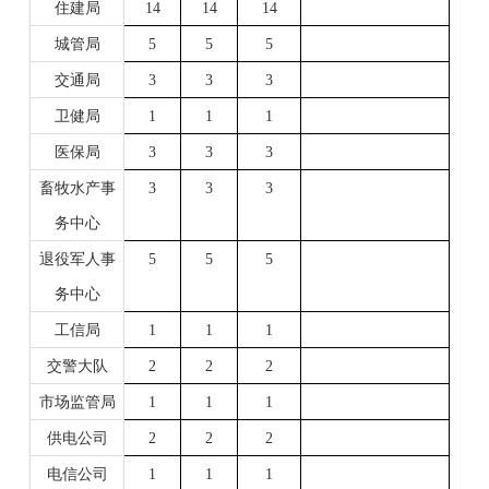
住建局
14
14
14
城管局
5
5
5
交通局
3
3
3
卫健局
1
1
1
医保局
3
3
3
畜牧水产事
3
3
3
务中心
退役军人事
5
5
5
务中心
工信局
1
1
1
交警大队
2
2
2
市场监管局
1
1
1
供电公司
2
2
2
电信公司
1
1
1