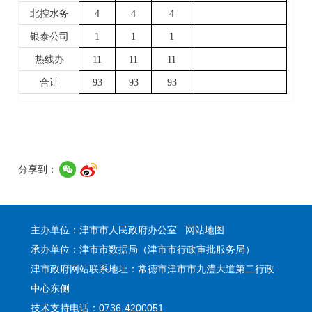
北控水务
4
4
4
银泰公司
1
1
1
热线办
11
11
11
合计
93
93
93
分享到：
主办单位：津市市人民政府办公室
网站地图
承办单位：津市市数据局（津市市行政审批服务局）
津市政府网站联系地址：常德市津市市九澧大道第二行政
中心东侧
技术支持电话：0736-4200051