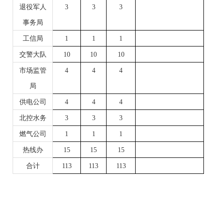
退役军人
3
3
3
事务局
工信局
1
1
1
交警大队
10
10
10
市场监管
4
4
4
局
供电公司
4
4
4
北控水务
3
3
3
燃气公司
1
1
1
热线办
15
15
15
合计
113
113
113