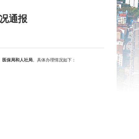
情况通报
、
医保局
和
人社局
。具体办理情况如下：