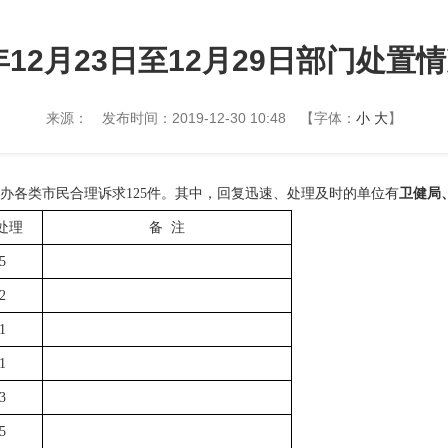
9年12月23日至12月29日部门处置
来源：
发布时间：2019-12-30 10:48
【字体：
小
大
】
办各类市民合理诉求
125
件。其中，回复迅速、处理及时的单位有
卫健局
处理
备
注
5
2
1
1
3
5