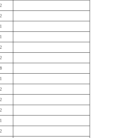
2
2
1
1
2
2
8
1
2
2
2
1
2