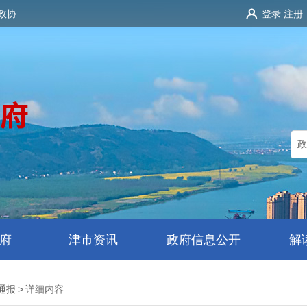
政协
登录
注册
府
津市资讯
政府信息公开
解
通报
>
详细内容