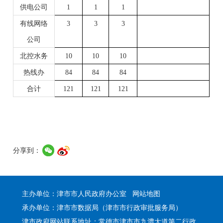
供电公司
1
1
1
有线网络
3
3
3
公司
北控水务
10
10
10
热线办
84
84
84
合计
121
121
121
分享到：
主办单位：津市市人民政府办公室
网站地图
承办单位：津市市数据局（津市市行政审批服务局）
津市政府网站联系地址：常德市津市市九澧大道第二行政