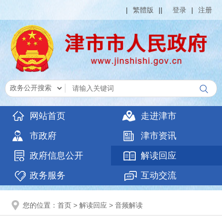
|
繁體版
|
|
登录
|
注册
网站首页
走进津市
市政府
津市资讯
政府信息公开
解读回应
政务服务
互动交流
您的位置：
首页
>
解读回应
>
音频解读