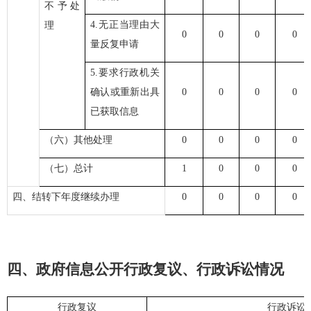
不予处
4.无正当理由大
理
0
0
0
0
量反复申请
5.要求行政机关
确认或重新出具
0
0
0
0
已获取信息
（六）其他处理
0
0
0
0
（七）总计
1
0
0
0
四、结转下年度继续办理
0
0
0
0
四、
政府信息公开行政复议、行政诉讼情况
行政复议
行政诉讼