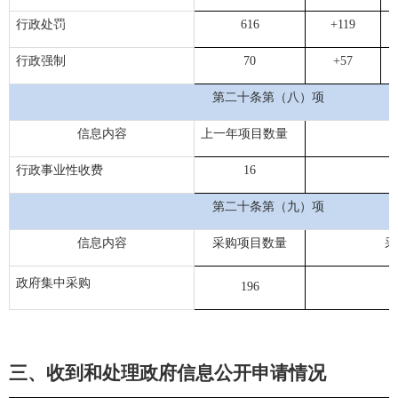
行政处罚
616
+119
行政强制
70
+57
第二十条第（八）项
信息内容
上一年项目数量
行政事业性收费
16
第二十条第（九）项
信息内容
采购项目数量
采
政府集中采购
196
三、
收到和处理政府信息公开申请情况