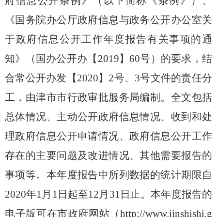
府信息公开条例》（
以下简称《条例》
）、
《国务院办公厅政府信息与政务公开办公室关
于政府信息公开工作年度报告有关事项的通
知》（
国办公开办【
2019】60号
）的
要求，结
合常公开办发【
2020】2号、3号文件的责任分
工，由津市市行政审批服务局编制。
全文包括
总体情况、主动公开政府信息情况、收到和处
理政府信息公开申请情况、政府信息公开工作
存在的主要问题及改进情况、其他需要报告的
事项等。本年度报告中所列数据的统计期限自
2020
年
1月1日起至12月31日止。本年度报告的
电子版可在市政府网站（
http://w
ww.jinshishi.g