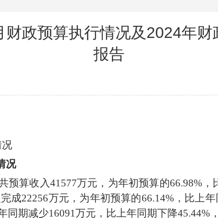
8月财政预算执行情况及2024年
报告
情况
情况
共预算收入
41577
万元，为年初预算的
66.98
%
，
入完成
22256
万元，为年初预算的
66.14
%
，比上年
年同期
减少
16091
万元，比上年同期
下降
45.44
%