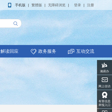
手机版
|
繁體版
|
无障碍浏览
|
登录
|
注册
解读回应
政务服务
互动交流
湘易办
网上信访
有害信息
举报入口