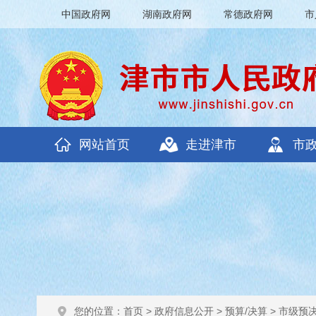
中国政府网
湖南政府网
常德政府网
市
网站首页
走进津市
市
您的位置：
首页
>
政府信息公开
>
预算/决算
>
市级预