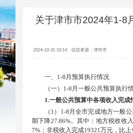
关于津市市2024年1-
2024-10-31 10:14
信息来源：津市市
一、
1-8
月
预算执行情况
（一）
1-8
月
一般公共预算执行
1.
一般公共预算中各项收入完成
（
1
）
1-8
月
全市完成地方一般公
期
下降
27.86
%
。其中：地方税收收
7
%
；非税收入完成
19321
万元，比上