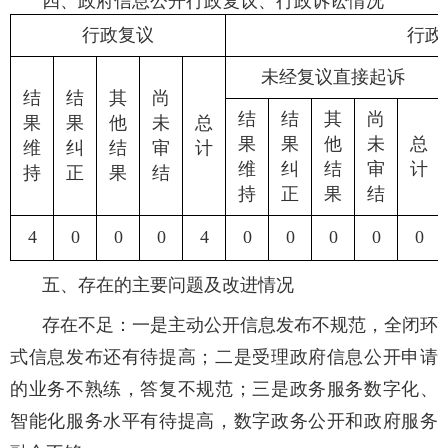
四、政府信息公开行政复议、行政诉讼情况
行政复议
行政
未经复议直接起诉
结
结
其
尚
结
结
其
尚
果
果
他
未
总
果
果
他
未
总
维
纠
结
审
计
维
纠
结
审
计
持
正
果
结
持
正
果
结
4
0
0
0
4
0
0
0
0
0
五、存在的主要问题及改进情况
存在不足：一是主动公开信息发布不规范，全闭环
式信息发布还有待提高；二是受理政府信息公开申请
的业务不熟练，答复不规范；三是政务服务数字化、
智能化服务水平有待提高，数字政务公开和政府服务