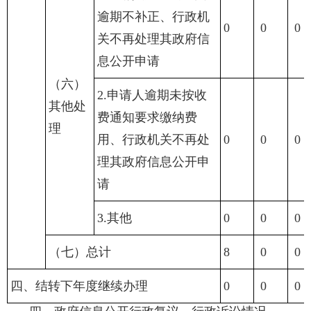
逾期不补正、行政机
0
0
0
关不再处理其政府信
息公开申请
（六）
2.申请人逾期未按收
其他处
费通知要求缴纳费
理
用、行政机关不再处
0
0
0
理其政府信息公开申
请
3.其他
0
0
0
（七）总计
8
0
0
四、结转下年度继续办理
0
0
0