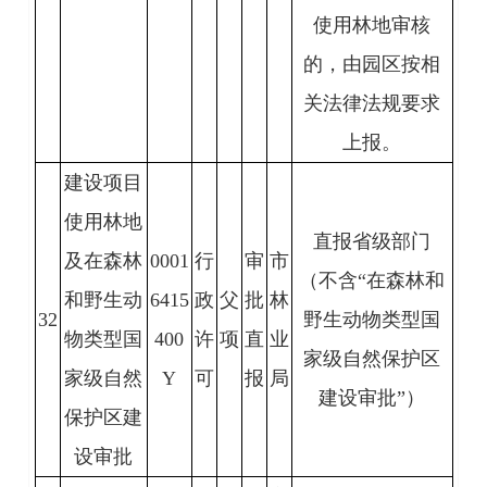
使用林地审核
的，由园区按相
关法律法规要求
上报。
建设项目
使用林地
直报省级部门
及在森林
0001
行
审
市
（不含“在森林和
和野生动
6415
政
父
批
林
32
野生动物类型国
物类型国
400
许
项
直
业
家级自然保护区
家级自然
Y
可
报
局
建设审批”）
保护区建
设审批