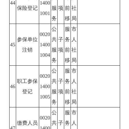
44
1400
保险登记
服
项
前
社
1001
务
移
局
公
服
市
0020
参保单位
共
子
务
人
45
1400
注销
服
项
前
社
1004
务
移
局
公
服
市
0020
职工参保
共
子
务
人
46
1400
登记
服
项
前
社
1005
务
移
局
公
服
市
0020
缴费人员
共
子
务
人
47
1400