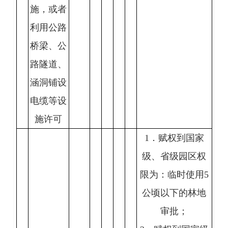
施，或者
利用公路
桥梁、公
路隧道、
涵洞铺设
电缆等设
施许可
1．赋权到国家
级、省级园区权
限为：临时使用5
公顷以下的林地
审批；