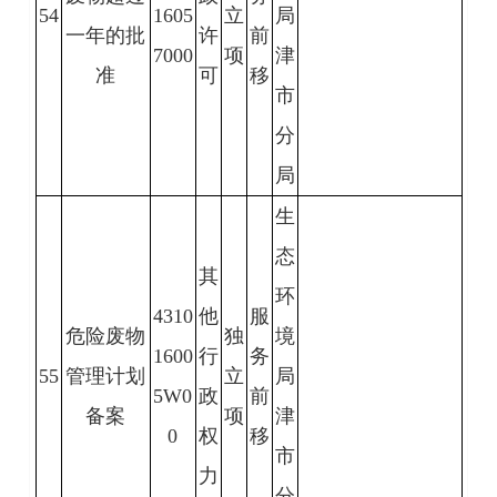
54
1605
立
局
一年的批
许
前
7000
项
津
准
可
移
市
分
局
生
态
其
环
4310
他
服
危险废物
独
境
1600
行
务
55
管理计划
立
局
5W0
政
前
备案
项
津
0
权
移
市
力
分