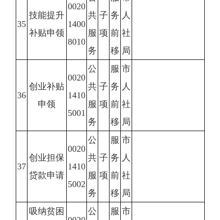
0020
技能提升
共
子
务
人
35
1400
补贴申领
服
项
前
社
8010
务
移
局
公
服
市
0020
创业补贴
共
子
务
人
36
1410
申领
服
项
前
社
5001
务
移
局
公
服
市
0020
创业担保
共
子
务
人
37
1410
贷款申请
服
项
前
社
5002
务
移
局
吸纳贫困
公
服
市
0020