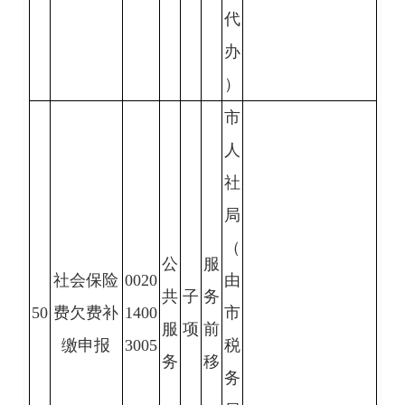
代
办
）
市
人
社
局
（
公
服
社会保险
0020
由
共
子
务
50
费欠费补
1400
市
服
项
前
缴申报
3005
税
务
移
务