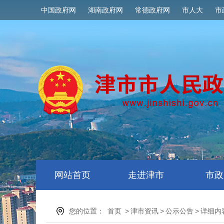
中国政府网
湖南政府网
常德政府网
市人大
市
网站首页
走进津市
市政
您的位置：
首页
>
津市资讯
>
公示公告
>
详细内