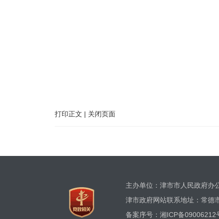
打印正文
|
关闭页面
主办单位：津市市人民政府
津市政府网站联系地址：常德市津
备案序号：
湘ICP备09006212