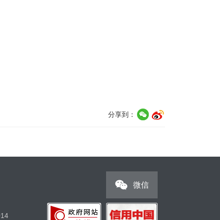
分享到：
微信
14