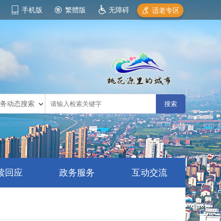
手机版
繁體版
无障碍
适老专区
读回应
政务服务
互动交流