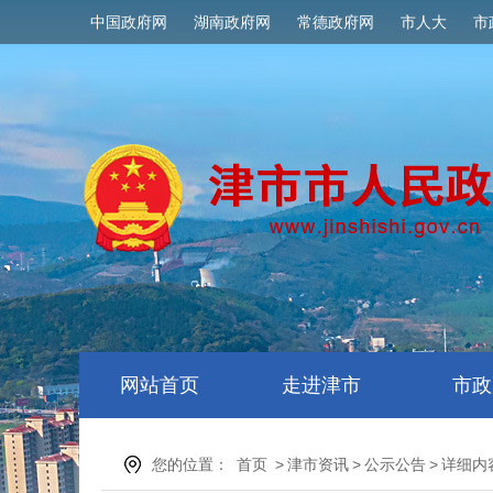
中国政府网
湖南政府网
常德政府网
市人大
市
网站首页
走进津市
市政
您的位置：
首页
>
津市资讯
>
公示公告
>
详细内