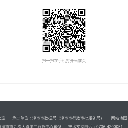
扫一扫在手机打开当前页
办公室 承办单位：津市市数据局（津市市行政审批服务局）
网站地图
市市九澧大道第二行政中心东侧 技术支持电话：0736-4200051