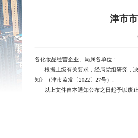
津市市
各化妆品经营企业、局属各单位：
根据上级有关要求，经局党组研究，
知》（津市监发〔
2022
〕
27
号）。
以上文件自本通知公布之日起予以废