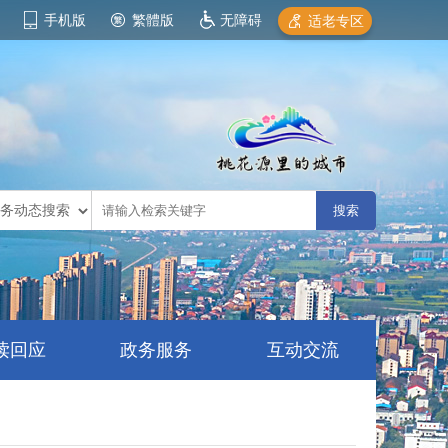
手机版
繁體版
无障碍
适老专区
读回应
政务服务
互动交流