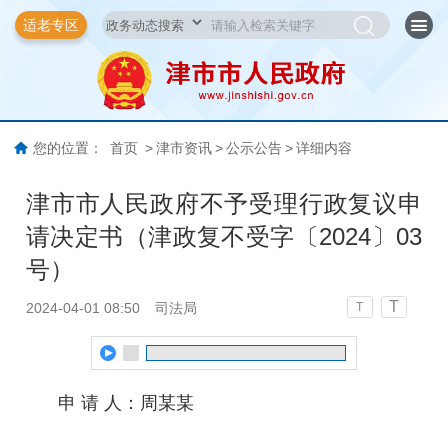
适老专区
您的位置：
首页
>
津市资讯
>
公示公告
>
详细内容
津市市人民政府不予受理行政复议申
请决定书（津政复不受字〔2024〕03
号）
T
2024-04-01 08:50
司法局
T
申 请 人：周某某