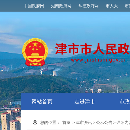
中国政府网
湖南政府网
常德政府网
市人大
市
网站首页
走进津市
市政
您的位置：
首页
>
津市资讯
>
公示公告
>
详细内