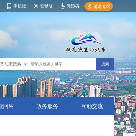
手机版
繁體版
无障碍
适老专区
读回应
政务服务
互动交流