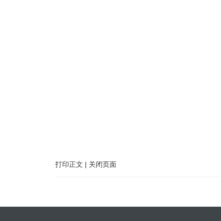
打印正文
|
关闭页面