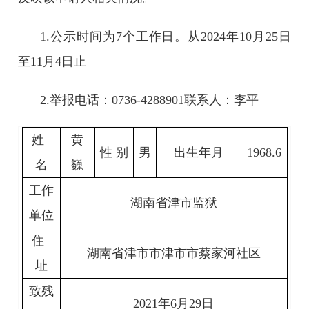
1.公示时间为7个工作日。从2024年10月25日
至11月4日止
2.举报电话：0736-4288901联系人：李平
姓
黄
性 别
男
出生年月
1968.6
名
巍
工作
湖南省津市监狱
单位
住
湖南省津市市津市市蔡家河社区
址
致残
2021年6月29日