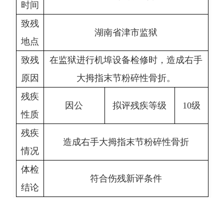
时间
致残
湖南省津市监狱
地点
致残
在监狱进行机埠设备检修时，造成右手
原因
大拇指末节粉碎性骨折。
残疾
因公
拟评残疾等级
10级
性质
残疾
造成右手大拇指末节粉碎性骨折
情况
体检
符合伤残新评条件
结论