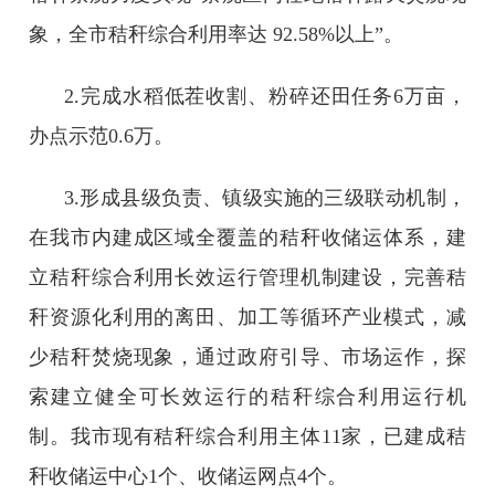
象，全市秸秆综合利用率达 92.58%以上”。
2.完成水稻低茬收割、粉碎还田任务6万亩，
办点示范0.6万。
3.形成县级负责、镇级实施的三级联动机制，
在我市内建成区域全覆盖的秸秆收储运体系，建
立秸秆综合利用长效运行管理机制建设，完善秸
秆资源化利用的离田、加工等循环产业模式，减
少秸秆焚烧现象，通过政府引导、市场运作，探
索建立健全可长效运行的秸秆综合利用运行机
制。我市现有秸秆综合利用主体11家，已建成秸
秆收储运中心1个、收储运网点4个。