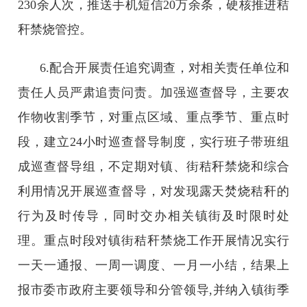
230余人次，推送手机短信20万余条，硬核推进秸
秆禁烧管控。
6.配合开展责任追究调查，对相关责任单位和
责任人员严肃追责问责。加强巡查督导，主要农
作物收割季节，对重点区域、重点季节、重点时
段，建立24小时巡查督导制度，实行班子带班组
成巡查督导组，不定期对镇、街秸秆禁烧和综合
利用情况开展巡查督导，对发现露天焚烧秸秆的
行为及时传导，同时交办相关镇街及时限时处
理。重点时段对镇街秸秆禁烧工作开展情况实行
一天一通报、一周一调度、一月一小结，结果上
报市委市政府主要领导和分管领导,并纳入镇街季