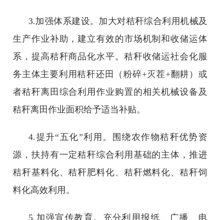
3.加强体系建设。加大对秸秆综合利用机械及
生产作业补助，建立有效的市场机制和收储运体
系，提高秸秆商品化水平。秸秆收储运社会化服
务主体主要利用秸秆还田（粉碎+灭茬+翻耕）或
者秸秆离田综合利用作业购置的相关机械设备及
秸秆离田作业面积给予适当补贴。
4.提升“五化”利用。围绕农作物秸秆优势资
源，扶持有一定秸秆综合利用基础的主体，推进
秸秆基料化、秸秆肥料化、秸秆燃料化、秸秆饲
料化高效利用。
5.加强宣传教育。充分利用报纸、广播、电