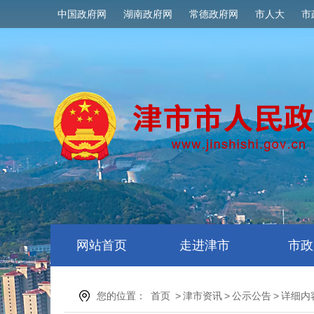
中国政府网
湖南政府网
常德政府网
市人大
市
网站首页
走进津市
市政
您的位置：
首页
>
津市资讯
>
公示公告
>
详细内