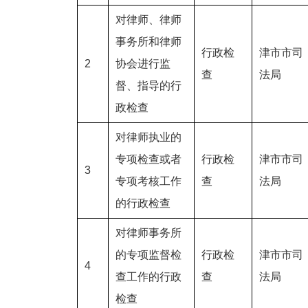
对律师、律师
事务所和律师
行政检
津市市司
2
协会进行监
查
法局
督、指导的行
政检查
对律师执业的
专项检查或者
行政检
津市市司
3
专项考核工作
查
法局
的行政检查
对律师事务所
的专项监督检
行政检
津市市司
4
查工作的行政
查
法局
检查