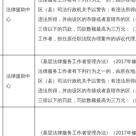
法律援助中
区（县）司法行政机关予以警告；有违法所得
心
违法所得，并由设区的市级或者直辖市的区（
三倍以下的罚款，罚款数额最高为三万元：（
工作者，担任原任职法院办理案件的诉讼代理
《基层法律服务工作者管理办法》（2017年
法律服务工作者有下列行为之一的，由所在地
法律援助中
区（县）司法行政机关予以警告；有违法所得
心
违法所得，并由设区的市级或者直辖市的区（
三倍以下的罚款，罚款数额最高为三万元：（
《基层法律服务工作者管理办法》（2017年