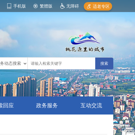
手机版
繁體版
无障碍
适老专区
读回应
政务服务
互动交流