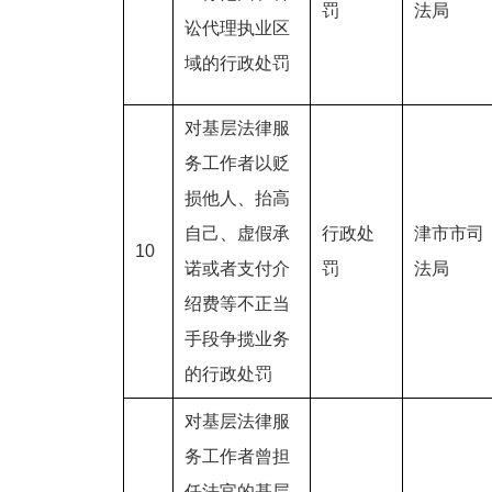
罚
法局
讼代理执业区
域的行政处罚
对基层法律服
务工作者以贬
损他人、抬高
自己、虚假承
行政处
津市市司
10
诺或者支付介
罚
法局
绍费等不正当
手段争揽业务
的行政处罚
对基层法律服
务工作者曾担
任法官的基层