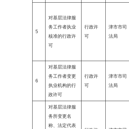
对基层法律服
务工作者执业
行政许
津市市司
5
核准的行政许
可
法局
可
对基层法律服
务工作者变更
行政许
津市市司
6
执业机构的行
可
法局
政许可
对基层法律服
务所变更名
称、法定代表