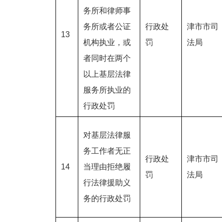
务所和律师事
务所或者公证
行政处
津市市司
13
机构执业，或
罚
法局
者同时在两个
以上基层法律
服务所执业的
行政处罚
对基层法律服
务工作者无正
行政处
津市市司
14
当理由拒绝履
罚
法局
行法律援助义
务的行政处罚