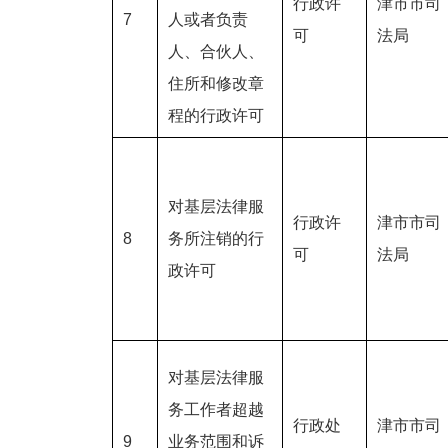
行政许
津市市司
7
人或者负责
可
法局
人、合伙人、
住所和修改章
程的行政许可
对基层法律服
行政许
津市市司
8
务所注销的行
可
法局
政许可
对基层法律服
务工作者超越
行政处
津市市司
9
业务范围和诉