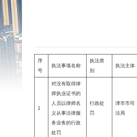
序
执法类
执法事项名称
执法主体
号
别
对没有取得律
师执业证书的
人员以律师名
行政处
津市市司
1
义从事法律服
罚
法局
务业务的行政
处罚