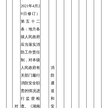
2021年4月2
9日修订）
第五十二
条：地方各
级人民政府
应当落实消
防工作责任
制，对本级
人民政府有
消
关部门履行
防
消防安全职
通
责的情况进
道
行监督检
和
对
查。《湖南
安