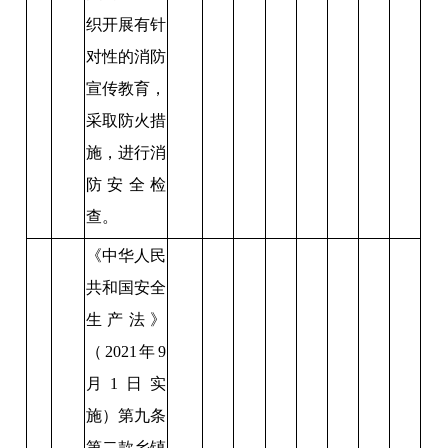
织开展有针
对性的消防
宣传教育，
采取防火措
施，进行消
防安全检
查。
《中华人民
共和国安全
生产法》
（2021年9
月1日实
施）第九条
第二款乡镇