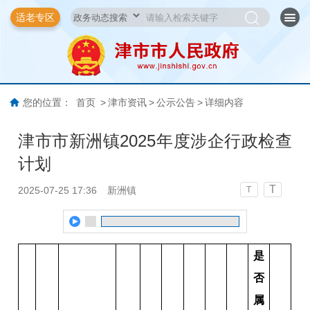
适老专区
您的位置：
首页
>
津市资讯
>
公示公告
>
详细内容
津市市新洲镇2025年度涉企行政检查
计划
T
2025-07-25 17:36
新洲镇
T
是
否
属