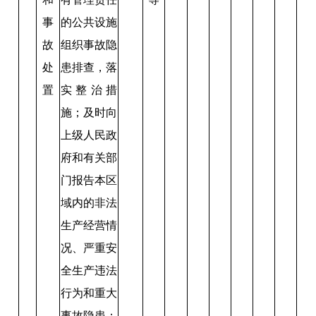
事
的公共设施
故
组织事故隐
处
患排查，落
置
实整治措
施；及时向
上级人民政
府和有关部
门报告本区
域内的非法
生产经营情
况、严重安
全生产违法
行为和重大
事故隐患；