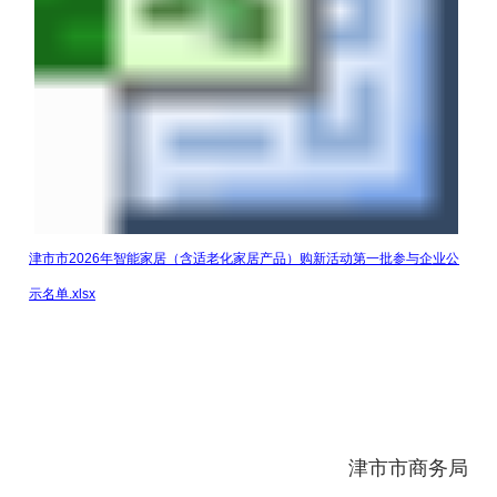
津市市2026年智能家居（含适老化家居产品）购新活动第一批参与企业公
示名单.xlsx
津市市商务局