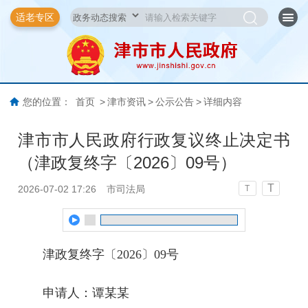
适老专区
您的位置：
首页
>
津市资讯
>
公示公告
>
详细内容
津市市人民政府行政复议终止决定书
（津政复终字〔2026〕09号）
T
2026-07-02 17:26
市司法局
T
津政复终字〔2026〕09号
申请人：谭某某