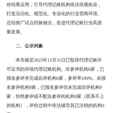
价结果运用，引导代理记账机构依法依规执业，
打造法治化、规范化、专业化的行业营商环境。
总结推广试点经验做法，促进代理记账行业高质
量发展。
二、
公示对象
本市截至2025年12月31日已取得代理记账许
可证书的存续代理记账机构。应参评机构6家，已
报名参评并完成自评机构6家，参评率100%。未报
名参评机构0家，已报名参评但未完成自评机构0
家，拒绝参评或不配合参评的机构0家（联系不上
的机构），评价过程中依法辅导其已注销的机构0