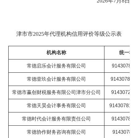
2026年7月8日
津市市2025年代理机构信用评价等级公示表
机构名称
统一社
常德启乐会计服务有限公司
91430781
常德壹玖会计服务有限公司
91430781
常德市赢创财税服务有限公司津市分公司
91430723
常德天昊会计事务有限公司
91430781
常德时代会计服务有限责任公司
91430781
常德协作财务咨询有限公司
91430781