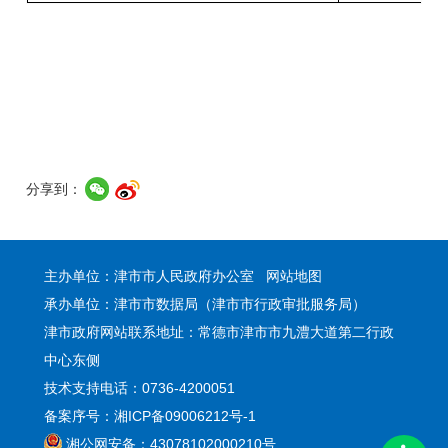
分享到：
主办单位：津市市人民政府办公室
网站地图
承办单位：津市市数据局（津市市行政审批服务局）
津市政府网站联系地址：常德市津市市九澧大道第二行政
中心东侧
技术支持电话：0736-4200051
备案序号：湘ICP备09006212号-1
湘公网安备：43078102000210号