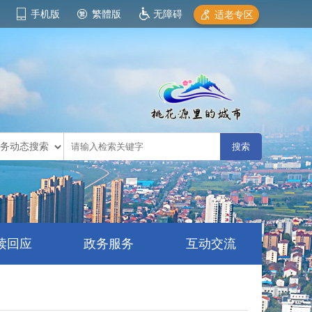
手机版
繁體版
无障碍
适老专区
读回应
政务服务
互动交流