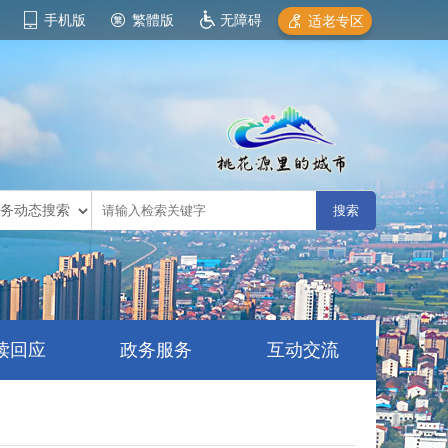
手机版
繁體版
无障碍
适老专区
读回应
政务服务
互动交流