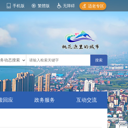
手机版
繁體版
无障碍
适老专区
读回应
政务服务
互动交流