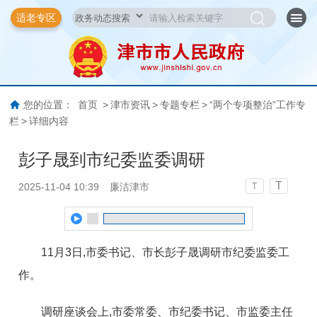
适老专区
您的位置：
首页
>
津市资讯
>
专题专栏
>
“两个专项整治”工作专
栏
>
详细内容
彭子晟到市纪委监委调研
T
2025-11-04 10:39
廉洁津市
T
11月3日,市委书记、市长彭子晟调研市纪委监委工
作。
调研座谈会上,市委常委、市纪委书记、市监委主任