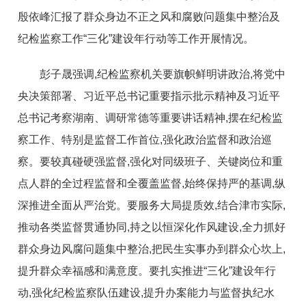
殷依峰汇报了群众身边不正之风和腐败问题集中整治及
纪检监察工作“三化”建设年行动等工作开展情况。
彭子晟强调,纪检监察机关要旗帜鲜明讲政治,将党中
央决策部署、习近平总书记重要指示批示精神及习近平
总书记考察湖南、调研常德等重要讲话精神,摆在纪检监
察工作、特别是监督工作首位,强化政治监督和政治巡
察。要较真碰硬强监督,强化对同级班子、关键岗位和重
点人群的全过程监督和全覆盖监督,始终保持严的基调,纵
深推进全面从严治党。要服务大局提质效,结合津市实际,
推动各类监督贯通协同,持之以恒深化作风建设,全力抓好
群众身边风腐问题集中整治,把民生实事办到群众心坎上,
提升群众幸福感和满意度。要扎实推进“三化”建设年行
动,强化纪检监察队伍建设,提升办案能力与监督执纪水