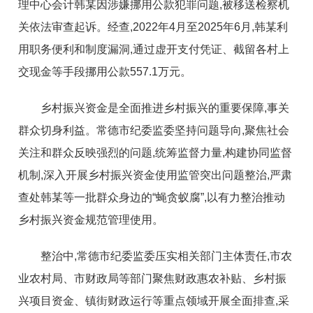
理中心会计韩某因涉嫌挪用公款犯罪问题,被移送检察机
关依法审查起诉。经查,2022年4月至2025年6月,韩某利
用职务便利和制度漏洞,通过虚开支付凭证、截留各村上
交现金等手段挪用公款557.1万元。
乡村振兴资金是全面推进乡村振兴的重要保障,事关
群众切身利益。常德市纪委监委坚持问题导向,聚焦社会
关注和群众反映强烈的问题,统筹监督力量,构建协同监督
机制,深入开展乡村振兴资金使用监管突出问题整治,严肃
查处韩某等一批群众身边的“蝇贪蚁腐”,以有力整治推动
乡村振兴资金规范管理使用。
整治中,常德市纪委监委压实相关部门主体责任,市农
业农村局、市财政局等部门聚焦财政惠农补贴、乡村振
兴项目资金、镇街财政运行等重点领域开展全面排查,采