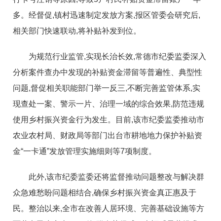
多。经督促,镇村迅速制定发放方案,报区管委会研究后,
相关部门快速联动,将补贴补发到位。
为规范行业监管,实现长治长效,常德市纪委监委深入
分析案件查办中发现的补贴资金滞留等普遍性、典型性
问题,督促相关职能部门举一反三,不断完善监管体系,实
现查处一案、警示一片、治理一域的综合效果,防范违规
使用乡村振兴资金行为发生。目前,该市纪委监委推动市
农业农村局、财政局等部门出台市耕地地力保护补贴资
金“一卡通”发放管理实施细则等7项制度。
此外,该市纪委监委还将监督推动问题整改与解决群
众急难愁盼问题相结合,确保乡村振兴资金真正惠及于
民。整治以来,全市在改善人居环境、完善基础设施等方