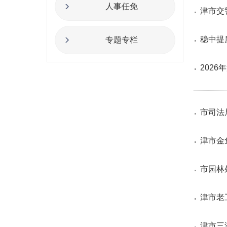
人事任免
津市交
稳中提
专题专栏
202
市司法
津市金
市园林
津市老
津市三