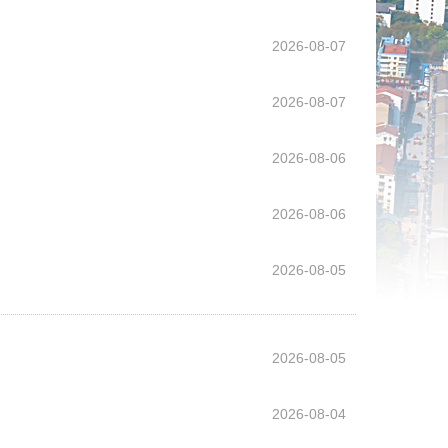
2026-08-07
2026-08-07
2026-08-06
2026-08-06
2026-08-05
2026-08-05
2026-08-04