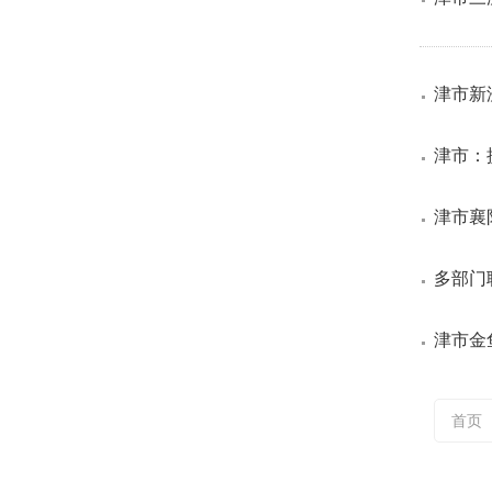
津市新
津市：
津市襄
多部门
津市金
首页