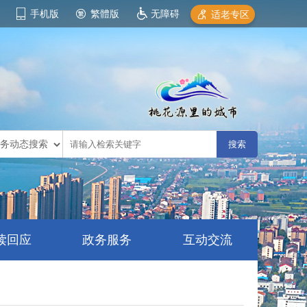
手机版
繁體版
无障碍
适老专区
读回应
政务服务
互动交流