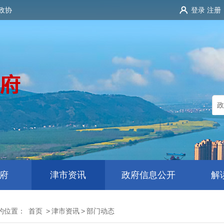
政协
登录
注册
府
津市资讯
政府信息公开
解
的位置：
首页
>
津市资讯
>
部门动态