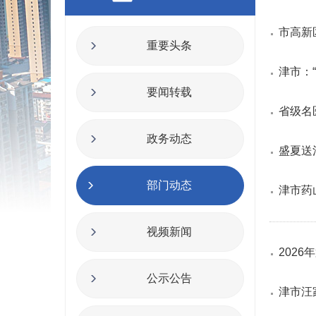
市高新
重要头条
津市：“
要闻转载
省级名
政务动态
盛夏送
部门动态
津市药
视频新闻
202
公示公告
津市汪