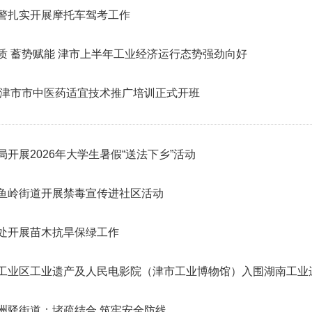
警扎实开展摩托车驾考工作
质 蓄势赋能 津市上半年工业经济运行态势强劲向好
6年津市市中医药适宜技术推广培训正式开班
局开展2026年大学生暑假“送法下乡”活动
鱼岭街道开展禁毒宣传进社区活动
处开展苗木抗旱保绿工作
工业区工业遗产及人民电影院（津市工业博物馆）入围湖南工业
洲驿街道：堵疏结合 筑牢安全防线