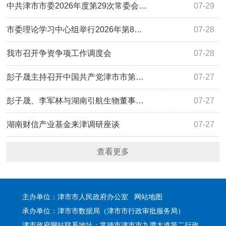
中共津市市委2026年度第29次常委会…
07-29
市委理论学习中心组举行2026年第8…
07-28
我市召开争资争项工作调度会
07-28
彭子晟主持召开中国共产党津市市第…
07-27
彭子晟、李军林与湖南引航生物董事…
07-27
湖南财信产业基金来津调研座谈
07-27
查看更多
主办单位：津市市人民政府办公室
网站地图
承办单位：津市市数据局（津市市行政审批服务局）
津市政府网站联系地址：常德市津市市九澧大道第二行政