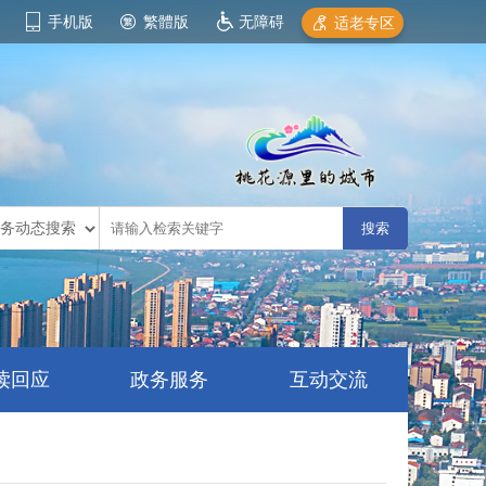
手机版
繁體版
无障碍
适老专区
读回应
政务服务
互动交流