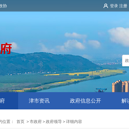
政协
登录
注册
府
津市资讯
政府信息公开
解
的位置：
首页
>
市政府
>
政府领导
>
详细内容