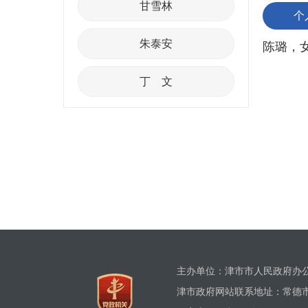
甘雪林
个
朱泰安
陈璐，女
丁 文
主办单位：津市市人民政府
津市政府网站联系地址：常德市津