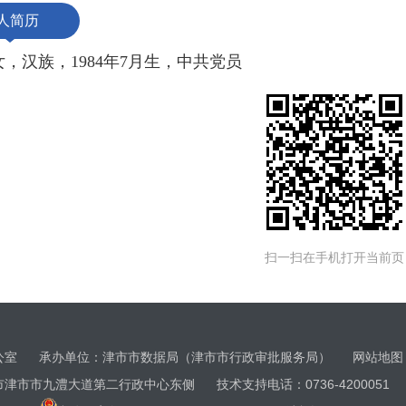
人简历
，汉族，1984年7月生，中共党员
扫一扫在手机打开当前页
办公室 承办单位：津市市数据局（津市市行政审批服务局）
网站地图
市市九澧大道第二行政中心东侧 技术支持电话：0736-4200051