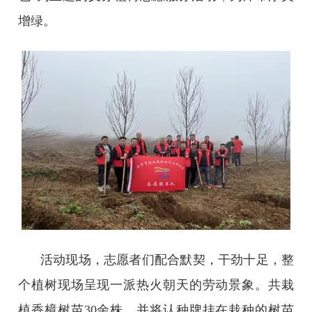
增绿。
活动现场，志愿者们配合默契，干劲十足，整
个植树现场呈现一派热火朝天的劳动景象。共栽
植香樟树苗30余株，并将认种牌挂在栽种的树苗