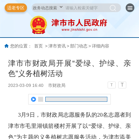
适老专区
您的位置：
首页
>
津市资讯
>
部门动态
>
详细内容
津市市财政局开展“爱绿、护绿、亲
色”义务植树活动
T
2023-03-09 16:40
市财政局
T
3月9日，市财政局志愿服务队的20名志愿者到
津市市毛里湖镇箭楼村开展了以“爱绿、护绿、亲
色”为主题的义务植树志愿服务活动，为津市添美