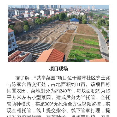
项目现场
据了解，“共享菜园”项目位于澹津社区护士路
与陈家台路交汇处，占地面积约11亩。该项目将
闲置农田、菜地划分为约240垄，每块面积约为15
平方米左右小型菜园。建成后分为半托管、全托
管两种模式，实施360°无死角全方位视频监控，实
现全程托管，线上提交指令、线下管家打理，提
供私家菜园运营、蔬菜种子、果树苗种植、农具