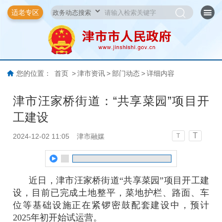
适老专区
您的位置：
首页
>
津市资讯
>
部门动态
>
详细内容
津市汪家桥街道：“共享菜园”项目开
工建设
T
2024-12-02 11:05
津市融媒
T
近日，津市汪家桥街道“共享菜园”项目开工建
设，目前已完成土地整平，菜地护栏、路面、车
位等基础设施正在紧锣密鼓配套建设中，预计
2025年初开始试运营。