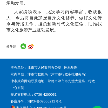
承和发展。
大家纷纷表示，此次学习内容丰富，收获很
大，今后将自觉加强自身文化修养、做好文化传
承与传播工作，担负起新时代文化使命，助推我
市文化旅游产业蓬勃发展。
分享到：
主办单位：津市市人民政府办公室
网站地图
承办单位：津市市数据局（津市市行政审批服务局）
津市政府网站联系地址：常德市津市市九澧大道第二行政
中心东侧
技术支持电话：0736-4200051
备案序号：湘ICP备09006212号-1
湘公网安备：43078102000210号