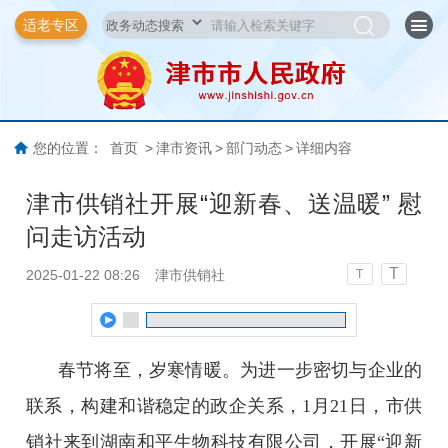
适老专区
您的位置：
首页
>
津市资讯
>
部门动态
>
详细内容
津市供销社开展“迎新春、送温暖” 慰
问走访活动
T
2025-01-22 08:26
津市供销社
T
春节将至，岁寒情暖。为进一步密切与企业的
联系，构建和谐稳定的政企关系，1月21日，市供
销社来到湖南和平生物科技有限公司，开展“迎新