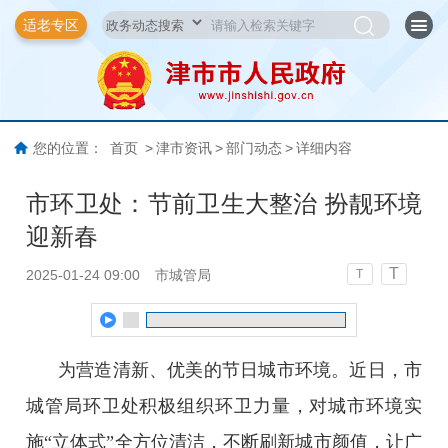
适老专区
您的位置：
首页
>
津市资讯
>
部门动态
>
详细内容
市环卫处：节前卫生大整治 扮靓环境
迎新春
T
2025-01-24 09:00
市城管局
T
为营造清新、优美的节日城市环境。近日，市
城管局环卫处积极组织环卫力量，对城市环境实
施“立体式”全方位清洁，不断刷新城市颜值，让广