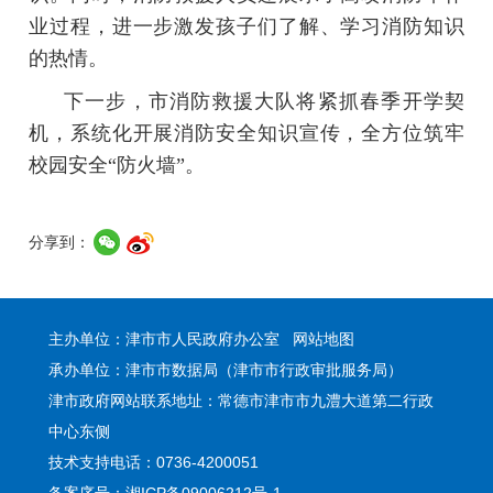
业过程，进一步激发孩子们了解、学习消防知识
的热情。
下一步，市消防救援大队将紧抓春季开学契
机，系统化开展消防安全知识宣传，全方位筑牢
校园安全“防火墙”。
分享到：
主办单位：津市市人民政府办公室
网站地图
承办单位：津市市数据局（津市市行政审批服务局）
津市政府网站联系地址：常德市津市市九澧大道第二行政
中心东侧
技术支持电话：0736-4200051
备案序号：湘ICP备09006212号-1