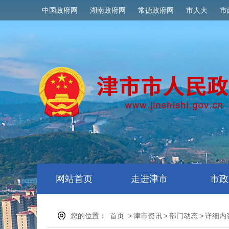
中国政府网
湖南政府网
常德政府网
市人大
市
网站首页
走进津市
市政
您的位置：
首页
>
津市资讯
>
部门动态
>
详细内