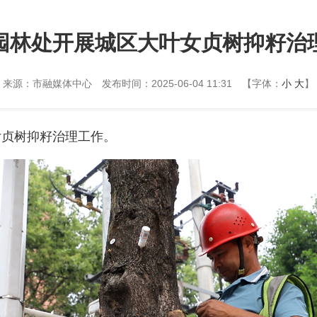
园林处开展城区大叶女贞树抑籽治
来源：市融媒体中心
发布时间：2025-06-04 11:31
【字体：
小
大
】
女贞树抑籽治理工作。