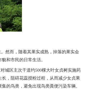
性。然而，随着其果实成熟，掉落的果实会
市貌和市民的日常生活。
对城区主次干道约500棵大叶女贞树实施药
生长，阻碍花蕊授粉过程，从而减少女贞果
聚集的鸟类，避免出现鸟类粪便污染车辆、