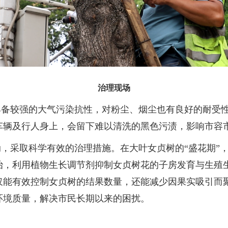
治理现场
具备较强的大气污染抗性，对粉尘、烟尘也有良好的耐受
车辆及行人身上，会留下难以清洗的黑色污渍，影响市容
，采取科学有效的治理措施。在大叶女贞树的“盛花期”，
治，利用植物生长调节剂抑制女贞树花的子房发育与生殖
仅能有效控制女贞树的结果数量，还能减少因果实吸引而
环境质量，解决市民长期以来的困扰。