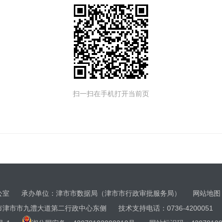
扫一扫在手机打开当前页
办公室 承办单位：津市市数据局（津市市行政审批服务局）
网站地图
市市九澧大道第二行政中心东侧 技术支持电话：0736-4200051