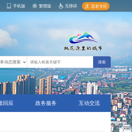
手机版
繁體版
无障碍
适老专区
读回应
政务服务
互动交流