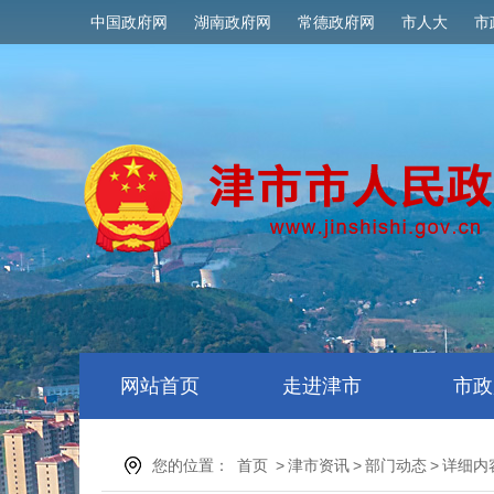
中国政府网
湖南政府网
常德政府网
市人大
市
网站首页
走进津市
市政
您的位置：
首页
>
津市资讯
>
部门动态
>
详细内