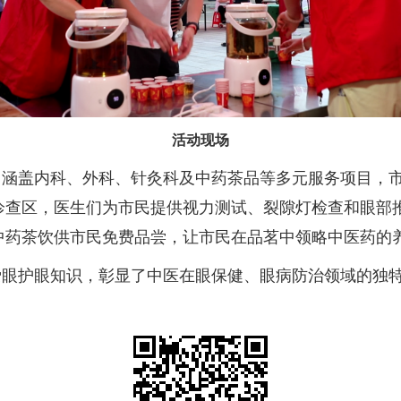
活动现场
，涵盖内科、外科、针灸科及中药茶品等多元服务项目，
诊查区，医生们为市民提供视力测试、裂隙灯检查和眼部
中药茶饮供市民免费品尝，让市民在品茗中领略中医药的
爱眼护眼知识，彰显了中医在眼保健、眼病防治领域的独