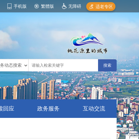
手机版
繁體版
无障碍
适老专区
读回应
政务服务
互动交流