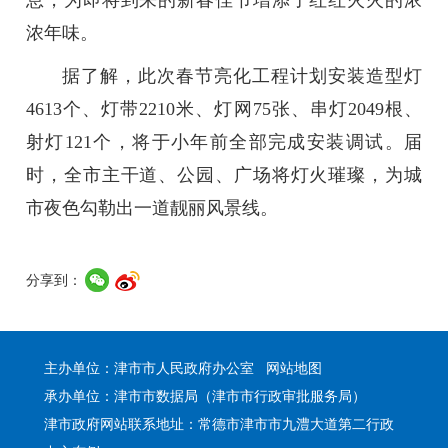
息，为即将到来的新春佳节增添了红红火火的浓
浓年味。
据了解，此次春节亮化工程计划安装造型灯
4613个、灯带2210米、灯网75张、串灯2049根、
射灯121个，将于小年前全部完成安装调试。届
时，全市主干道、公园、广场将灯火璀璨，为城
市夜色勾勒出一道靓丽风景线。
分享到：
主办单位：津市市人民政府办公室
网站地图
承办单位：津市市数据局（津市市行政审批服务局）
津市政府网站联系地址：常德市津市市九澧大道第二行政