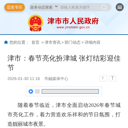
适老专区
您的位置：
首页
>
津市资讯
>
部门动态
>
详细内容
津市：春节亮化扮津城 张灯结彩迎佳
节
T
2026-01-30 11:16
市融媒体中心
T
随着春节临近，津市全面启动2026年春节城
市亮化工作，着力营造欢乐祥和的节日氛围，打
造靓丽城市夜景。