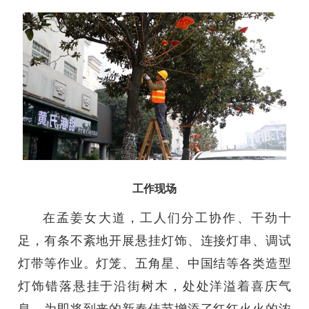
工作现场
在孟姜女大道，工人们分工协作、干劲十
足，有条不紊地开展悬挂灯饰、连接灯串、调试
灯带等作业。灯笼、五角星、中国结等各类造型
灯饰错落悬挂于沿街树木，处处洋溢着喜庆气