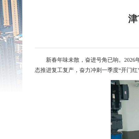
津
新春年味未散，奋进号角已响。202
态推进复工复产，奋力冲刺一季度“开门红