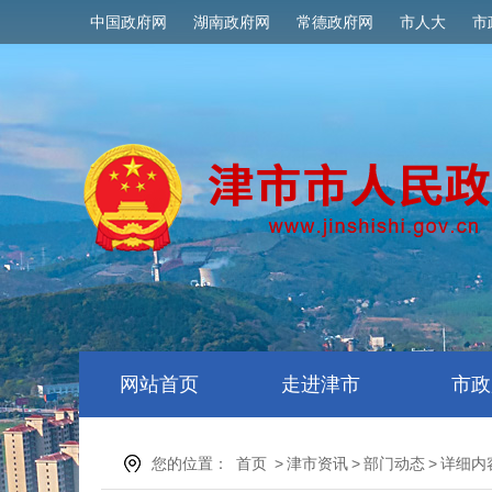
中国政府网
湖南政府网
常德政府网
市人大
市
网站首页
走进津市
市政
您的位置：
首页
>
津市资讯
>
部门动态
>
详细内