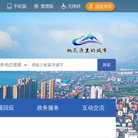
手机版
繁體版
无障碍
适老专区
读回应
政务服务
互动交流