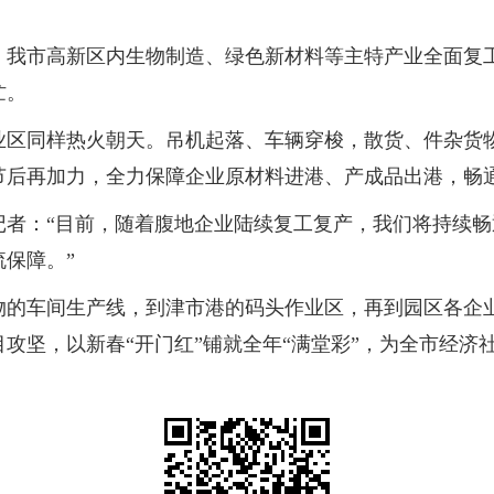
，我市高新区内生物制造、绿色新材料等主特产业全面复
忙。
业区同样热火朝天。吊机起落、车辆穿梭，散货、件杂货
节后再加力，全力保障企业原材料进港、产成品出港，畅
记者：“目前，随着腹地企业陆续复工复产，我们将持续
保障。”
物的车间生产线，到津市港的码头作业区，再到园区各企
攻坚，以新春“开门红”铺就全年“满堂彩”，为全市经济