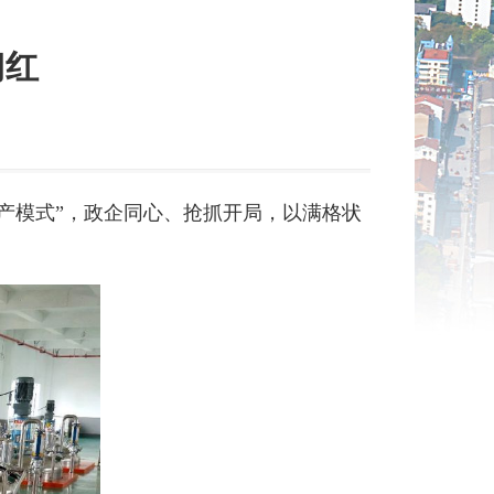
门红
生产模式”，政企同心、抢抓开局，以满格状