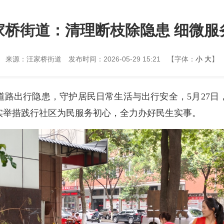
家桥街道：清理断枝除隐患 细微服
来源：汪家桥街道
发布时间：2026-05-29 15:21
【字体：
小
大
】
道路出行隐患，守护居民日常生活与出行安全，5月27日
实举措践行社区为民服务初心，全力办好民生实事。