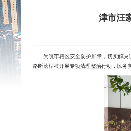
津市汪
为筑牢辖区安全防护屏障，切实解决
路断落枯枝开展专项清理整治行动，以务