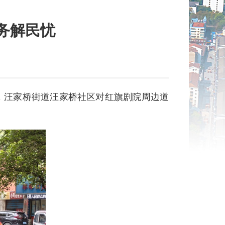
务解民忧
，汪家桥街道汪家桥社区对红旗剧院周边道