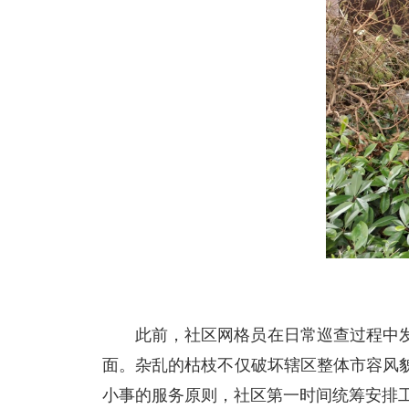
此前，社区网格员在日常巡查过程中
面。杂乱的枯枝不仅破坏辖区整体市容风
小事的服务原则，社区第一时间统筹安排