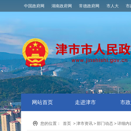
中国政府网
湖南政府网
常德政府网
市人大
市
网站首页
走进津市
市政
您的位置：
首页
>
津市资讯
>
部门动态
>
详细内