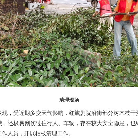
清理现场
发现，受近期多变天气影响，红旗剧院沿街部分树木枝干
貌，还极易刮伤过往行人、车辆，存在较大安全隐患，也
工作人员，开展枯枝清理工作。