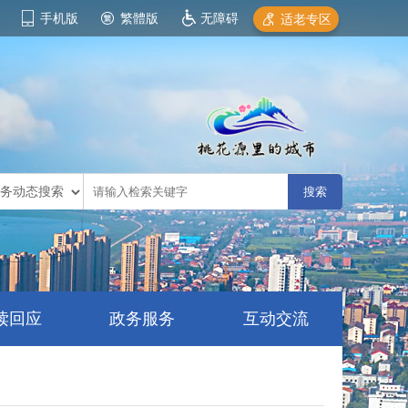
手机版
繁體版
无障碍
适老专区
读回应
政务服务
互动交流