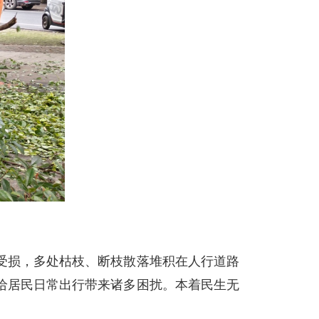
受损，多处枯枝、断枝散落堆积在人行道路
给居民日常出行带来诸多困扰。本着民生无