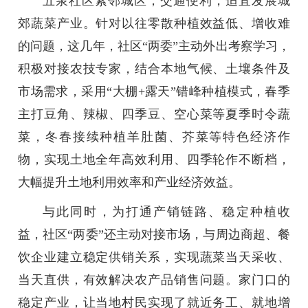
五泉社区紧邻城区，交通便利，适宜发展城
郊蔬菜产业。针对以往零散种植效益低、增收难
的问题，这几年，社区“两委”主动外出考察学习，
积极对接农技专家，结合本地气候、土壤条件及
市场需求，采用“大棚+露天”错峰种植模式，春季
主打豆角、辣椒、四季豆、空心菜等夏季时令蔬
菜，冬春接续种植羊肚菌、芥菜等特色经济作
物，实现土地全年高效利用、四季轮作不断档，
大幅提升土地利用效率和产业经济效益。
与此同时，为打通产销链路、稳定种植收
益，社区“两委”还主动对接市场，与周边商超、餐
饮企业建立稳定供销关系，实现蔬菜当天采收、
当天直供，有效解决农产品销售问题。家门口的
稳定产业，让当地村民实现了就近务工、就地增