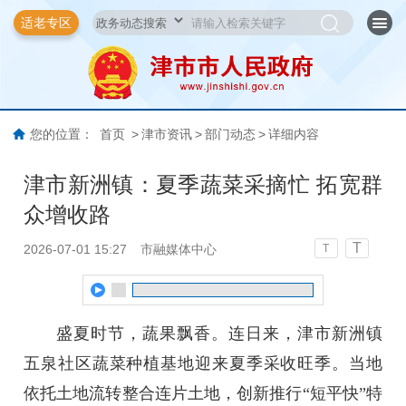
适老专区
您的位置：
首页
>
津市资讯
>
部门动态
>
详细内容
津市新洲镇：夏季蔬菜采摘忙 拓宽群
众增收路
T
2026-07-01 15:27
市融媒体中心
T
盛夏时节，蔬果飘香。连日来，津市新洲镇
五泉社区蔬菜种植基地迎来夏季采收旺季。当地
依托土地流转整合连片土地，创新推行“短平快”特