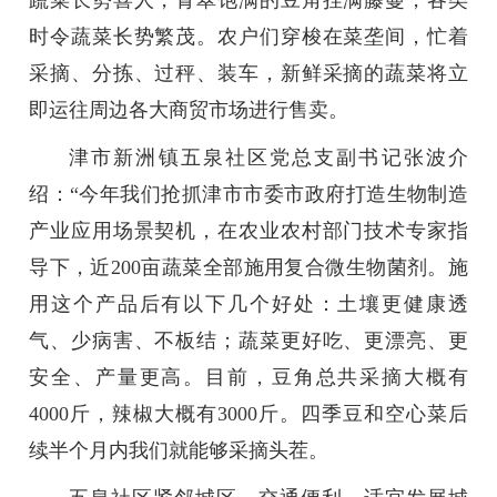
蔬菜长势喜人，青翠饱满的豆角挂满藤蔓，各类
时令蔬菜长势繁茂。农户们穿梭在菜垄间，忙着
采摘、分拣、过秤、装车，新鲜采摘的蔬菜将立
即运往周边各大商贸市场进行售卖。
津市新洲镇五泉社区党总支副书记张波介
绍：“今年我们抢抓津市市委市政府打造生物制造
产业应用场景契机，在农业农村部门技术专家指
导下，近200亩蔬菜全部施用复合微生物菌剂。施
用这个产品后有以下几个好处：土壤更健康透
气、少病害、不板结；蔬菜更好吃、更漂亮、更
安全、产量更高。目前，豆角总共采摘大概有
4000斤，辣椒大概有3000斤。四季豆和空心菜后
续半个月内我们就能够采摘头茬。