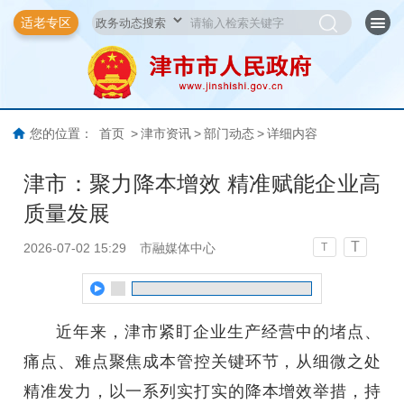
适老专区
您的位置：
首页
>
津市资讯
>
部门动态
>
详细内容
津市：聚力降本增效 精准赋能企业高
质量发展
T
2026-07-02 15:29
市融媒体中心
T
近年来，津市紧盯企业生产经营中的堵点、
痛点、难点聚焦成本管控关键环节，从细微之处
精准发力，以一系列实打实的降本增效举措，持