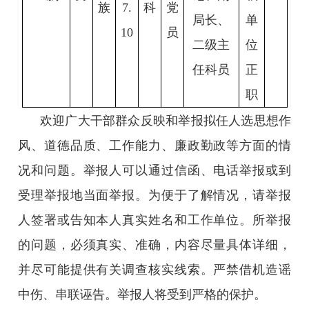
族
7.
科
党
局长、
单
10
员
二级主
位
任科员
正
职
欢迎广大干部群众反映和举报拟任人选思想作
风、道德品质、工作能力、廉政勤政等方面的情
况和问题。举报人可以通过信函、电话举报或到
受理举报地当面举报。为便于了解情况，请举报
人签署或告知本人真实姓名和工作单位。所举报
的问题，必须真实、准确，内容尽量具体详细，
并尽可能提供有关调查核实线索。严禁借机造谣
中伤、串联诬告。举报人将受到严格的保护。