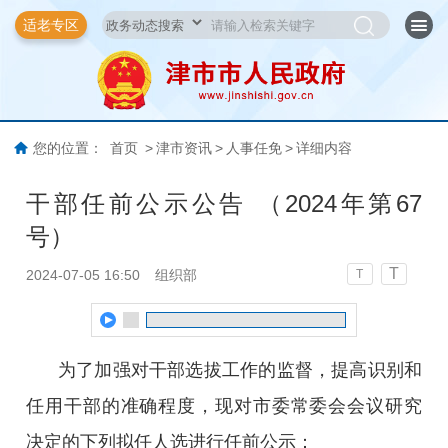
适老专区
您的位置：
首页
>
津市资讯
>
人事任免
>
详细内容
干部任前公示公告 （2024年第67
号）
T
2024-07-05 16:50
组织部
T
为了加强对干部选拔工作的监督，提高识别和
任用干部的准确程度，现对市委常委会会议研究
决定的下列拟任人选进行任前公示：