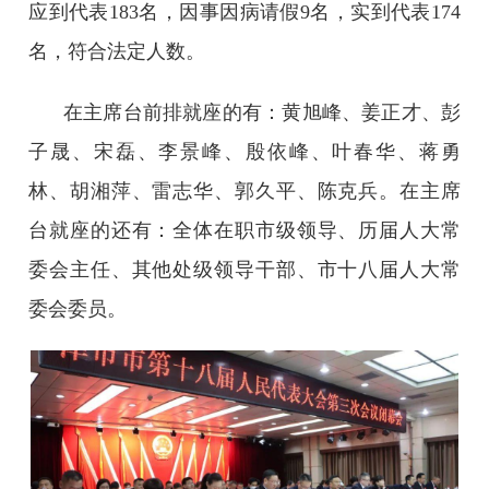
应到代表183名，因事因病请假9名，实到代表174
名，符合法定人数。
在主席台前排就座的有：黄旭峰、姜正才、彭
子晟、宋磊、李景峰、殷依峰、叶春华、蒋勇
林、胡湘萍、雷志华、郭久平、陈克兵。在主席
台就座的还有：全体在职市级领导、历届人大常
委会主任、其他处级领导干部、市十八届人大常
委会委员。